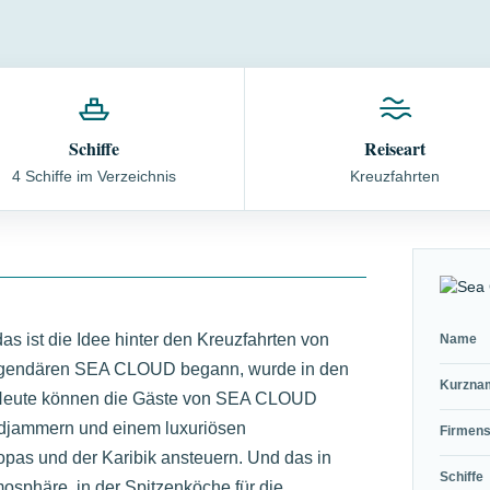
Schiffe
Reiseart
4 Schiffe im Verzeichnis
Kreuzfahrten
as ist die Idee hinter den Kreuzfahrten von
Name
gendären SEA CLOUD begann, wurde in den
Kurzna
: Heute können die Gäste von SEA CLOUD
jammern und einem luxuriösen
Firmens
ropas und der Karibik ansteuern. Und das in
Schiffe
sphäre, in der Spitzenköche für die