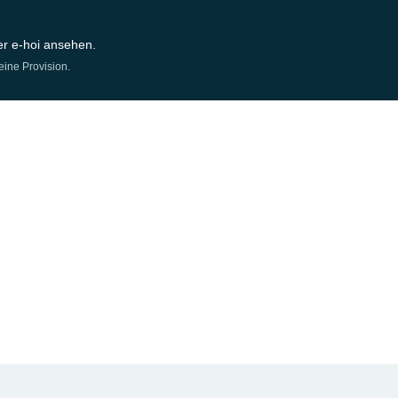
er e-hoi ansehen.
eine Provision.