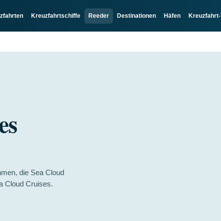
zfahrten
Kreuzfahrtschiffe
Reeder
Destinationen
Häfen
Kreuzfahrt-
es
hmen, die Sea Cloud
a Cloud Cruises.