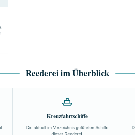
a
r
Reederei im Überblick
Kreuzfahrtschiffe
uf
Die aktuell im Verzeichnis geführten Schiffe
D
dieser Reederei.