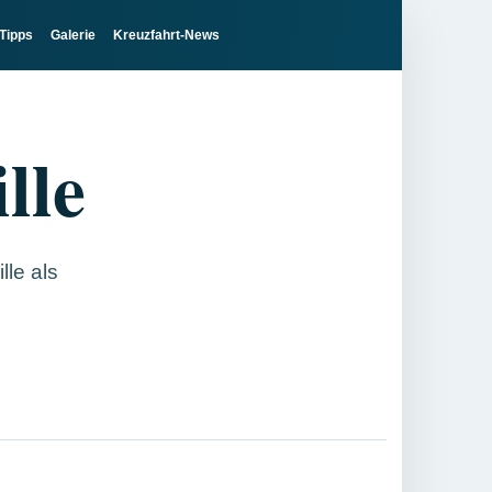
Tipps
Galerie
Kreuzfahrt-News
lle
lle als