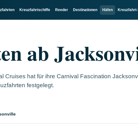
zfahrten
Kreuzfahrtschiffe
Reeder
Destinationen
Häfen
Kreuzfahrt-
en ab Jacksonvi
l Cruises hat für ihre Carnival Fascination Jacksonvi
uzfahrten festgelegt.
sonville