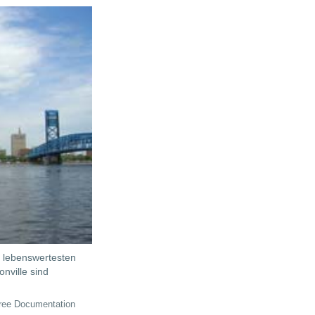
r lebenswertesten
nville sind
Free Documentation