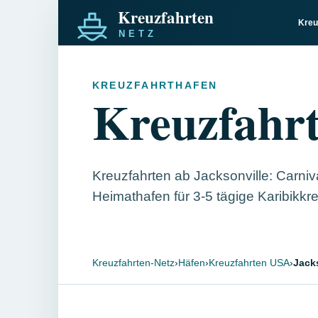
Kreu
KREUZFAHRTHAFEN
Kreuzfahrt
Kreuzfahrten ab Jacksonville: Carniva
Heimathafen für 3-5 tägige Karibikkre
Kreuzfahrten-Netz
›
Häfen
›
Kreuzfahrten USA
›
Jack