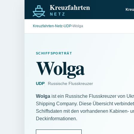
Kreu
Kreuzfahrten-Netz
›
UDP
›
Wolga
SCHIFFSPORTRÄT
Wolga
UDP
Russische Flusskreuzer
Wolga
ist ein Russische Flusskreuzer von Uk
Shipping Company. Diese Übersicht verbindet 
Schiffsdaten mit den vorhandenen Kabinen- u
Deckinformationen.