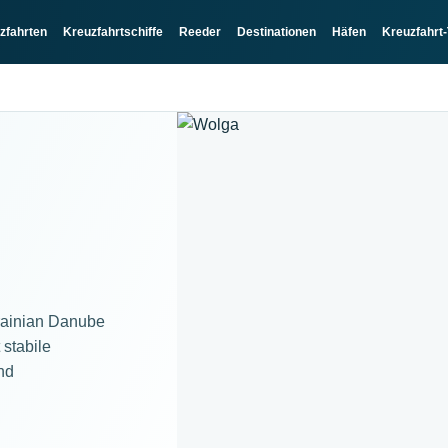
zfahrten
Kreuzfahrtschiffe
Reeder
Destinationen
Häfen
Kreuzfahrt-
rainian Danube
stabile
nd