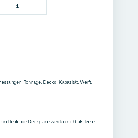
1
bmessungen, Tonnage, Decks, Kapazität, Werft,
 und fehlende Deckpläne werden nicht als leere