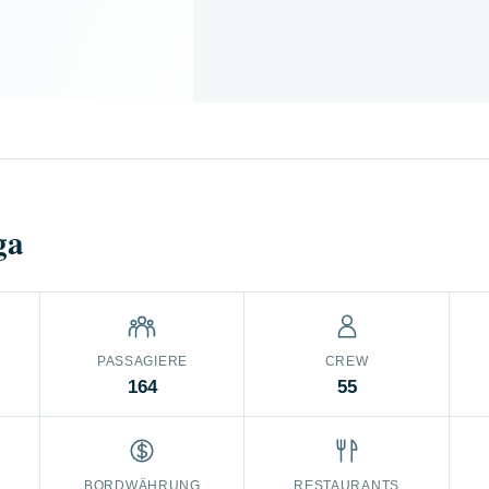
ga
PASSAGIERE
CREW
164
55
BORDWÄHRUNG
RESTAURANTS