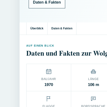
Daten & Fakten
Überblick
Daten & Fakten
AUF EINEN BLICK
Daten und Fakten zur Wol
BAUJAHR
LÄNGE
1970
106 m
FLAGGE
BORDSPRACHE