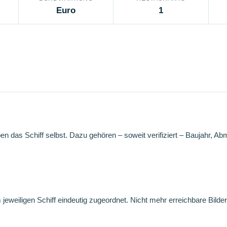
Euro
1
en das Schiff selbst. Dazu gehören – soweit verifiziert – Baujahr, A
weiligen Schiff eindeutig zugeordnet. Nicht mehr erreichbare Bilder