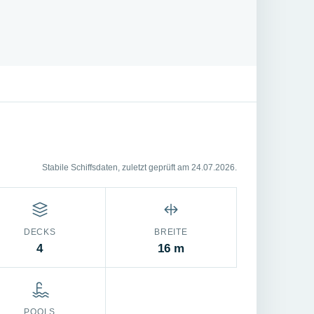
Stabile Schiffsdaten, zuletzt geprüft am 24.07.2026.
DECKS
BREITE
4
16 m
POOLS