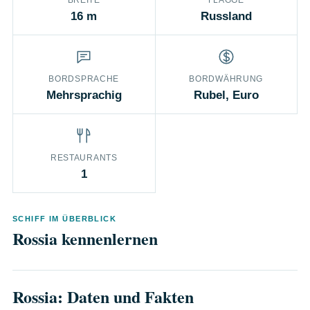
BREITE
FLAGGE
16 m
Russland
BORDSPRACHE
BORDWÄHRUNG
Mehrsprachig
Rubel, Euro
RESTAURANTS
1
SCHIFF IM ÜBERBLICK
Rossia kennenlernen
Rossia: Daten und Fakten