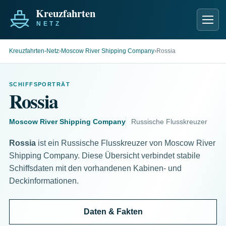
Men
Kreuzfahrten-Netz
›
Moscow River Shipping Company
›
Rossia
SCHIFFSPORTRÄT
Rossia
Moscow River Shipping Company
Russische Flusskreuzer
Rossia
ist ein Russische Flusskreuzer von Moscow River
Shipping Company. Diese Übersicht verbindet stabile
Schiffsdaten mit den vorhandenen Kabinen- und
Deckinformationen.
Daten & Fakten