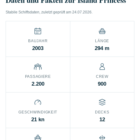
Stabile Schiffsdaten, zuletzt geprüft am 24.07.2026.
BAUJAHR
LÄNGE
2003
294 m
PASSAGIERE
CREW
2.200
900
GESCHWINDIGKEIT
DECKS
21 kn
12