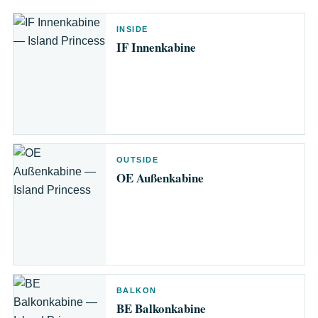
INSIDE
IF Innenkabine
OUTSIDE
OE Außenkabine
BALKON
BE Balkonkabine