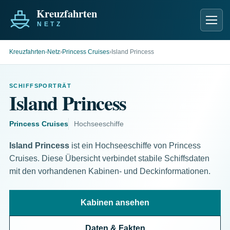
Men
Kreuzfahrten-Netz
›
Princess Cruises
›
Island Princess
SCHIFFSPORTRÄT
Island Princess
Princess Cruises
Hochseeschiffe
Island Princess
ist ein Hochseeschiffe von Princess
Cruises. Diese Übersicht verbindet stabile Schiffsdaten
mit den vorhandenen Kabinen- und Deckinformationen.
Kabinen ansehen
Daten & Fakten