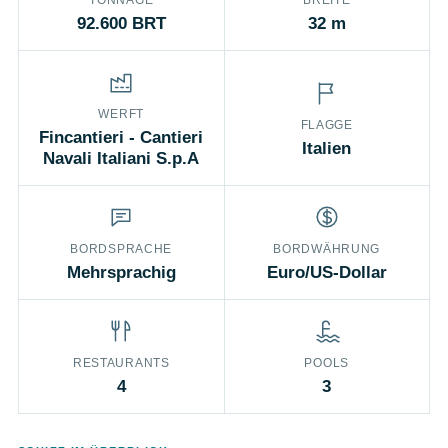
TONNAGE
BREITE
92.600 BRT
32 m
WERFT
FLAGGE
Fincantieri - Cantieri
Italien
Navali Italiani S.p.A
BORDSPRACHE
BORDWÄHRUNG
Mehrsprachig
Euro/US-Dollar
RESTAURANTS
POOLS
4
3