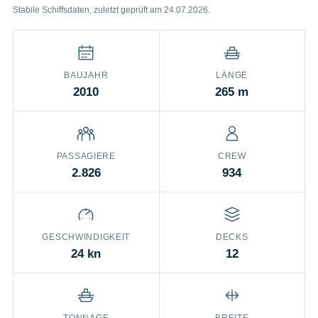
Stabile Schiffsdaten, zuletzt geprüft am 24.07.2026.
BAUJAHR
LÄNGE
2010
265 m
PASSAGIERE
CREW
2.826
934
GESCHWINDIGKEIT
DECKS
24 kn
12