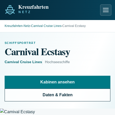
Men
Kreuzfahrten-Netz
›
Carnival Cruise Lines
›
Carnival Ecstasy
SCHIFFSPORTRÄT
Carnival Ecstasy
Carnival Cruise Lines
Hochseeschiffe
Kabinen ansehen
Daten & Fakten