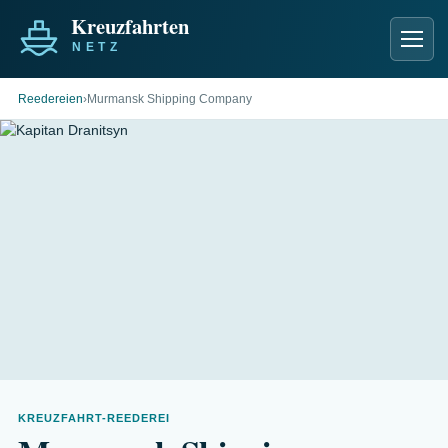
Men
Reedereien
›
Murmansk Shipping Company
KREUZFAHRT-REEDEREI