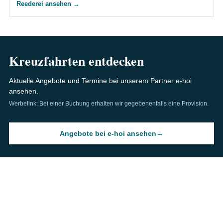
Reederei ansehen
→
Kreuzfahrten entdecken
Aktuelle Angebote und Termine bei unserem Partner e-hoi
ansehen.
Werbelink: Bei einer Buchung erhalten wir gegebenenfalls eine Provision.
Angebote bei e-hoi ansehen
→