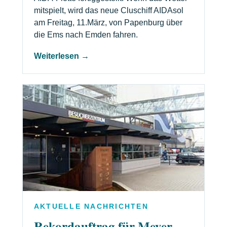
mitspielt, wird das neue Cluschiff AIDAsol
am Freitag, 11.März, von Papenburg über
die Ems nach Emden fahren.
Weiterlesen →
AKTUELLE NACHRICHTEN
Rekordauftrag für Meyer