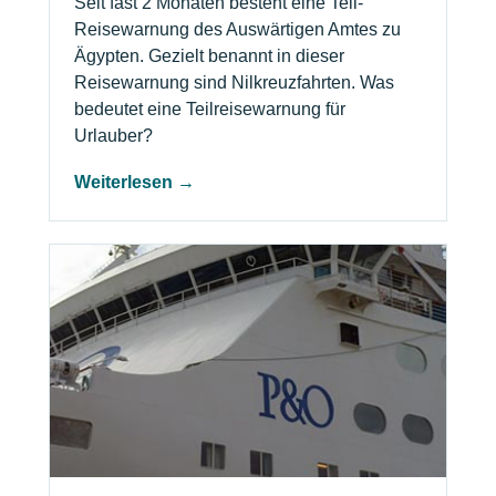
Seit fast 2 Monaten besteht eine Teil-
Reisewarnung des Auswärtigen Amtes zu
Ägypten. Gezielt benannt in dieser
Reisewarnung sind Nilkreuzfahrten. Was
bedeutet eine Teilreisewarnung für
Urlauber?
Weiterlesen →