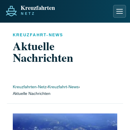
Men
KREUZFAHRT-NEWS
Aktuelle
Nachrichten
Kreuzfahrten-Netz
›
Kreuzfahrt-News
›
Aktuelle Nachrichten