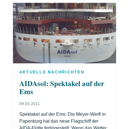
AKTUELLE NACHRICHTEN
AIDAsol: Spektakel auf der
Ems
09.03.2011
Spektakel auf der Ems: Die Meyer-Werft in
Papenburg hat das neue Flagschiff der
AIDA-Flotte fertiggestellt. Wenn das Wetter