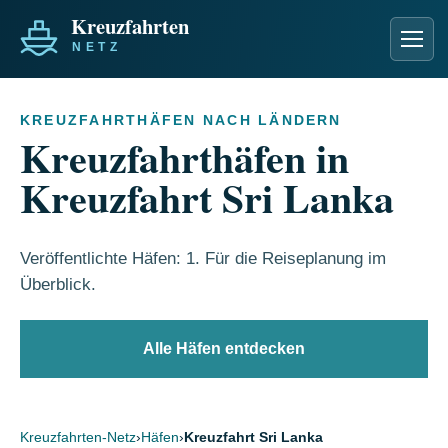
Men
KREUZFAHRTHÄFEN NACH LÄNDERN
Kreuzfahrthäfen in
Kreuzfahrt Sri Lanka
Veröffentlichte Häfen: 1. Für die Reiseplanung im
Überblick.
Alle Häfen entdecken
Kreuzfahrten-Netz
›
Häfen
›
Kreuzfahrt Sri Lanka