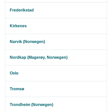
Frederikstad
Kirkenes
Narvik (Norwegen)
Nordkap (Magerøy, Norwegen)
Oslo
Tromsø
Trondheim (Norwegen)