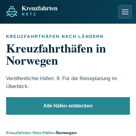
Men
KREUZFAHRTHÄFEN NACH LÄNDERN
Kreuzfahrthäfen in
Norwegen
Veröffentlichte Häfen: 9. Für die Reiseplanung im
Überblick.
Alle Häfen entdecken
Kreuzfahrten-Netz
›
Häfen
›
Norwegen