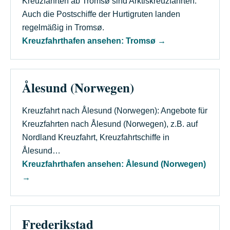
Kreuzfahrten ab Tromsø sind Arktiskreuzfahrten.
Auch die Postschiffe der Hurtigruten landen
regelmäßig in Tromsø.
Kreuzfahrthafen ansehen: Tromsø
→
Ålesund (Norwegen)
Kreuzfahrt nach Ålesund (Norwegen): Angebote für
Kreuzfahrten nach Ålesund (Norwegen), z.B. auf
Nordland Kreuzfahrt, Kreuzfahrtschiffe in
Ålesund…
Kreuzfahrthafen ansehen: Ålesund (Norwegen)
→
Frederikstad