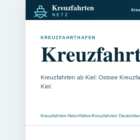
Kreu
KREUZFAHRTHAFEN
Kreuzfahrt
Kreuzfahrten ab Kiel: Ostsee Kreuzfah
Kiel.
Kreuzfahrten-Netz
›
Häfen
›
Kreuzfahrten Deutschla