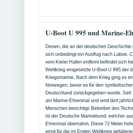
U-Boot U 995 und Marine-E
Denen, die an der deutschen Geschichte in
sich unbedingt ein Ausflug nach Laboe. C
vom Kieler Hafen entfernt befindet sich 
Weltkrieg eingesetzte U-Boot U 995 der 
Kriegsmarine. Nach dem Krieg ging es ers
Norwegen, bevor es für den symbolische
Deutschland zurückgegeben wurde. Seit 
am Marine-Ehrenmal und wird dort jährli
Menschen besichtigt. Betreiber des Tec
ist der Deutsche Marinebund, welcher au
Ehrenmal übernahm. Diese 72 Meter hoh
einst für die im Ersten Weltkrieg gefalle