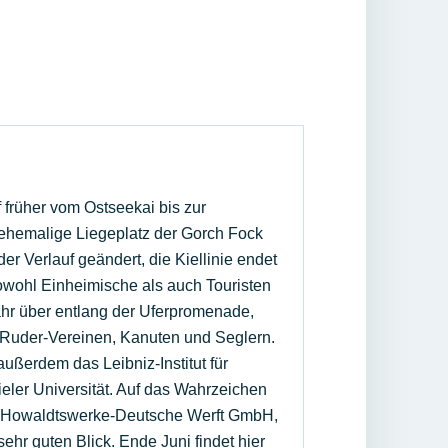
früher vom Ostseekai bis zur
 ehemalige Liegeplatz der Gorch Fock
der Verlauf geändert, die Kiellinie endet
Sowohl Einheimische als auch Touristen
ahr über entlang der Uferpromenade,
Ruder-Vereinen, Kanuten und Seglern.
 außerdem das Leibniz-Institut für
eler Universität. Auf das Wahrzeichen
er Howaldtswerke-Deutsche Werft GmbH,
ehr guten Blick. Ende Juni findet hier