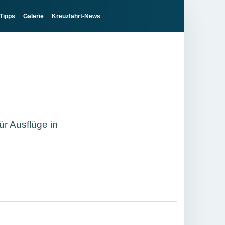
Tipps
Galerie
Kreuzfahrt-News
ür Ausflüge in