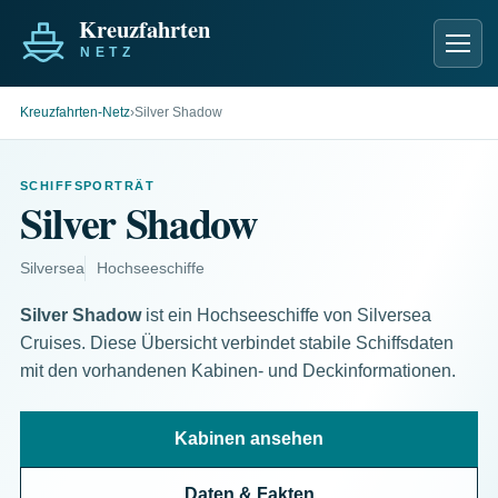
Men
Kreuzfahrten-Netz
›
Silver Shadow
SCHIFFSPORTRÄT
Silver Shadow
Silversea
Hochseeschiffe
Silver Shadow
ist ein Hochseeschiffe von Silversea
Cruises. Diese Übersicht verbindet stabile Schiffsdaten
mit den vorhandenen Kabinen- und Deckinformationen.
Kabinen ansehen
Daten & Fakten