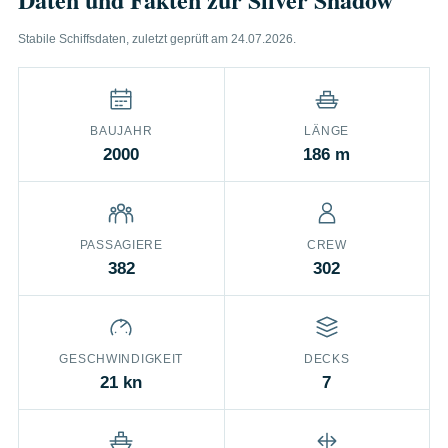
Stabile Schiffsdaten, zuletzt geprüft am 24.07.2026.
BAUJAHR
LÄNGE
2000
186 m
PASSAGIERE
CREW
382
302
GESCHWINDIGKEIT
DECKS
21 kn
7