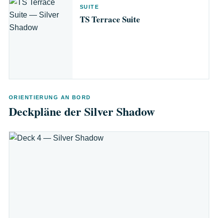
SUITE
TS Terrace Suite
ORIENTIERUNG AN BORD
Deckpläne der Silver Shadow