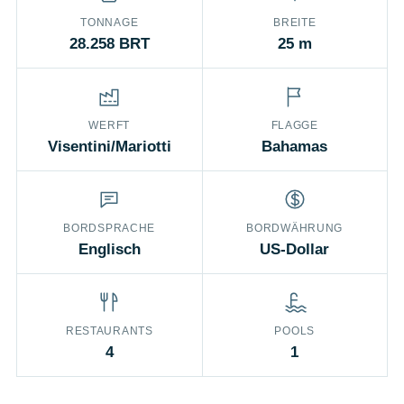
TONNAGE
BREITE
28.258 BRT
25 m
WERFT
FLAGGE
Visentini/Mariotti
Bahamas
BORDSPRACHE
BORDWÄHRUNG
Englisch
US-Dollar
RESTAURANTS
POOLS
4
1