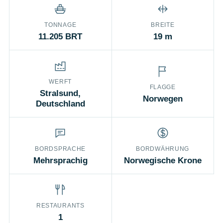
TONNAGE
BREITE
11.205 BRT
19 m
WERFT
FLAGGE
Stralsund,
Norwegen
Deutschland
BORDSPRACHE
BORDWÄHRUNG
Mehrsprachig
Norwegische Krone
RESTAURANTS
1