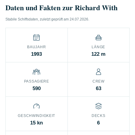
Daten und Fakten zur Richard With
Stabile Schiffsdaten, zuletzt geprüft am 24.07.2026.
BAUJAHR
LÄNGE
1993
122 m
PASSAGIERE
CREW
590
63
GESCHWINDIGKEIT
DECKS
15 kn
6