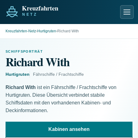
Men
Kreuzfahrten-Netz
›
Hurtigruten
›
Richard With
SCHIFFSPORTRÄT
Richard With
Hurtigruten
Fährschiffe / Frachtschiffe
Richard With
ist ein Fährschiffe / Frachtschiffe von
Hurtigruten. Diese Übersicht verbindet stabile
Schiffsdaten mit den vorhandenen Kabinen- und
Deckinformationen.
Kabinen ansehen