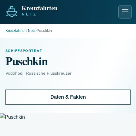
Men
Kreuzfahrten-Netz
›
Puschkin
SCHIFFSPORTRÄT
Puschkin
Vodohod
Russische Flusskreuzer
Daten & Fakten