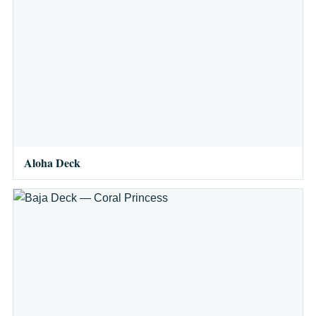
Aloha Deck