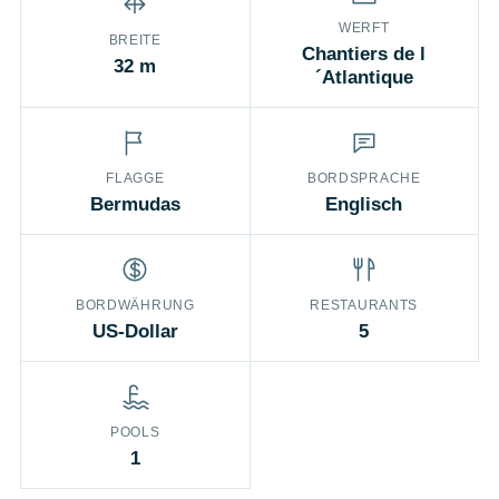
WERFT
BREITE
Chantiers de l
32 m
´Atlantique
FLAGGE
BORDSPRACHE
Bermudas
Englisch
BORDWÄHRUNG
RESTAURANTS
US-Dollar
5
POOLS
1