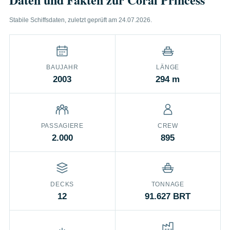
Stabile Schiffsdaten, zuletzt geprüft am 24.07.2026.
BAUJAHR
LÄNGE
2003
294 m
PASSAGIERE
CREW
2.000
895
DECKS
TONNAGE
12
91.627 BRT