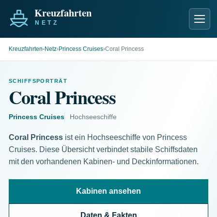
Men
Kreuzfahrten-Netz
›
Princess Cruises
›
Coral Princess
SCHIFFSPORTRÄT
Coral Princess
Princess Cruises
Hochseeschiffe
Coral Princess
ist ein Hochseeschiffe von Princess
Cruises. Diese Übersicht verbindet stabile Schiffsdaten
mit den vorhandenen Kabinen- und Deckinformationen.
Kabinen ansehen
Daten & Fakten