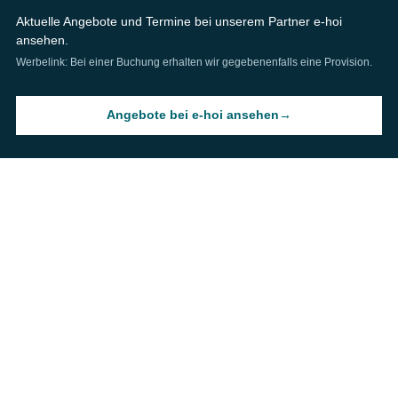
Aktuelle Angebote und Termine bei unserem Partner e-hoi
ansehen.
Werbelink: Bei einer Buchung erhalten wir gegebenenfalls eine Provision.
Angebote bei e-hoi ansehen
→