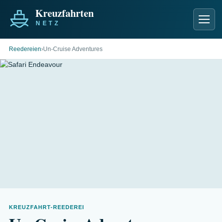
Men
Reedereien
›
Un-Cruise Adventures
KREUZFAHRT-REEDEREI