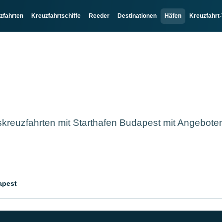
zfahrten
Kreuzfahrtschiffe
Reeder
Destinationen
Häfen
Kreuzfahrt-
kreuzfahrten mit Starthafen Budapest mit Angebote
apest