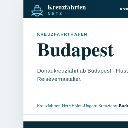
Kreu
KREUZFAHRTHAFEN
Budapest
Donaukreuzfahrt ab Budapest - Fluss
Reisevernastalter.
Kreuzfahrten-Netz
›
Häfen
›
Ungarn Kreuzfahrt
›
Bud