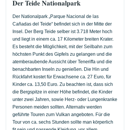
Der Teide Nationalpark
Der Nationalpark „Parque Nacional de las
Cañadas del Teide“ befindet sich in der Mitte der
Insel. Der Berg Teide selber ist 3.718 Meter hoch
und liegt in einem ca. 17 Kilometer breiten Krater.
Es besteht die Möglichkeit, mit der Seilbahn zum
höchsten Punkt des Gipfels zu gelangen und die
atemberaubende Aussicht über Teneriffa und die
benachbarten Inseln zu genießen. Die Hin und
Rückfahrt kostet für Erwachsene ca. 27 Euro, für
Kinder ca. 13,50 Euro. Zu beachten ist, dass sich
die Bergspitze in einer Höhe befindet, die Kinder
unter zwei Jahren, sowie Herz- oder Lungenkranke
Personen meiden sollten. Alternativ werden
geführte Touren zum Vulkan angeboten. Für die
Tour von ca. sechs Stunden sollte man körperlich
fit sein und passende Kleidung, vor allem