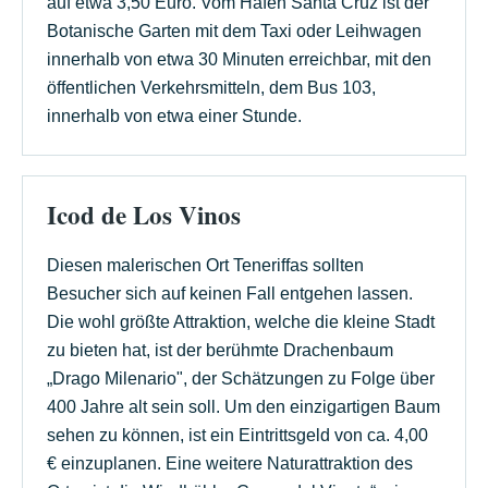
auf etwa 3,50 Euro. Vom Hafen Santa Cruz ist der
Botanische Garten mit dem Taxi oder Leihwagen
innerhalb von etwa 30 Minuten erreichbar, mit den
öffentlichen Verkehrsmitteln, dem Bus 103,
innerhalb von etwa einer Stunde.
Icod de Los Vinos
Diesen malerischen Ort Teneriffas sollten
Besucher sich auf keinen Fall entgehen lassen.
Die wohl größte Attraktion, welche die kleine Stadt
zu bieten hat, ist der berühmte Drachenbaum
„Drago Milenario", der Schätzungen zu Folge über
400 Jahre alt sein soll. Um den einzigartigen Baum
sehen zu können, ist ein Eintrittsgeld von ca. 4,00
€ einzuplanen. Eine weitere Naturattraktion des