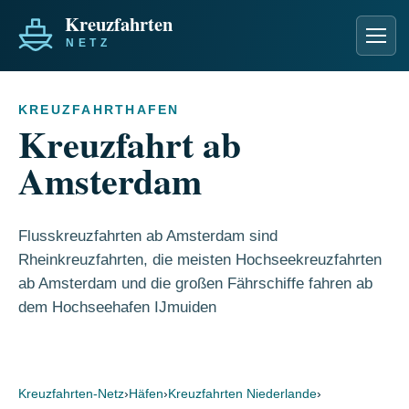
Men
KREUZFAHRTHAFEN
Kreuzfahrt ab
Amsterdam
Flusskreuzfahrten ab Amsterdam sind
Rheinkreuzfahrten, die meisten Hochseekreuzfahrten
ab Amsterdam und die großen Fährschiffe fahren ab
dem Hochseehafen IJmuiden
Kreuzfahrten-Netz
›
Häfen
›
Kreuzfahrten Niederlande
›