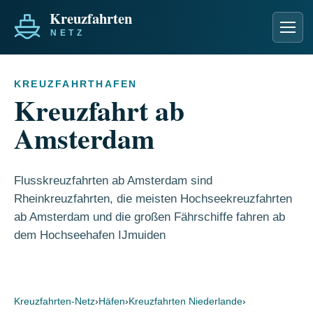
Men
KREUZFAHRTHAFEN
Kreuzfahrt ab
Amsterdam
Flusskreuzfahrten ab Amsterdam sind
Rheinkreuzfahrten, die meisten Hochseekreuzfahrten
ab Amsterdam und die großen Fährschiffe fahren ab
dem Hochseehafen IJmuiden
Kreuzfahrten-Netz
›
Häfen
›
Kreuzfahrten Niederlande
›