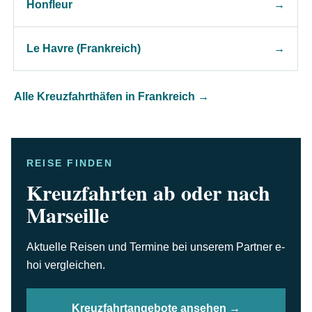
Honfleur
→
Le Havre (Frankreich)
→
Alle Kreuzfahrthäfen in Frankreich
→
REISE FINDEN
Kreuzfahrten ab oder nach
Marseille
Aktuelle Reisen und Termine bei unserem Partner e-
hoi vergleichen.
Kreuzfahrtangebote ansehen →