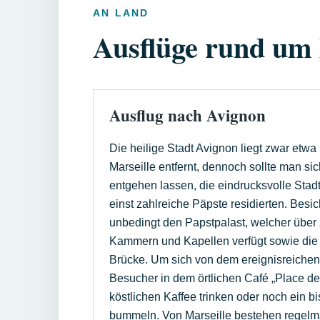
AN LAND
Ausflüge rund um 
Ausflug nach Avignon
Die heilige Stadt Avignon liegt zwar etwa
Marseille entfernt, dennoch sollte man si
entgehen lassen, die eindrucksvolle Stadt
einst zahlreiche Päpste residierten. Besic
unbedingt den Papstpalast, welcher über 
Kammern und Kapellen verfügt sowie die
Brücke. Um sich von dem ereignisreichen
Besucher in dem örtlichen Café „Place de
köstlichen Kaffee trinken oder noch ein b
bummeln. Von Marseille bestehen regel