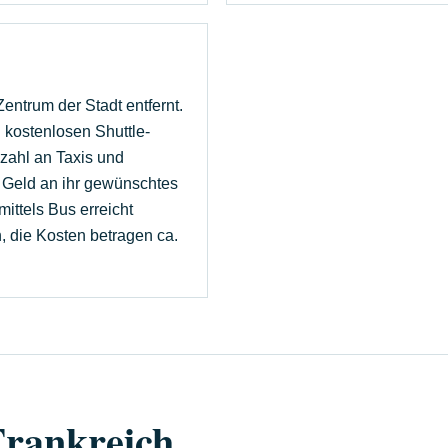
entrum der Stadt entfernt.
 kostenlosen Shuttle-
lzahl an Taxis und
g Geld an ihr gewünschtes
ittels Bus erreicht
, die Kosten betragen ca.
Frankreich