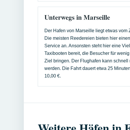
Unterwegs in Marseille
Der Hafen von Marseille liegt etwas vom Z
Die meisten Reedereien bieten hier einen
Service an. Ansonsten steht hier eine Vie
Taxibooten bereit, die Besucher für weni
Ziel bringen. Der Flughafen kann schnell m
werden. Die Fahrt dauert etwa 25 Minuten
10,00 €.
Weitere Häfen in 