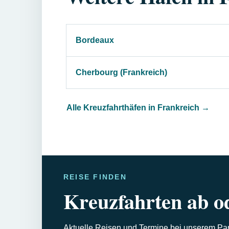
Bordeaux
Cherbourg (Frankreich)
Alle Kreuzfahrthäfen in Frankreich
→
REISE FINDEN
Kreuzfahrten ab o
Aktuelle Reisen und Termine bei unserem Part