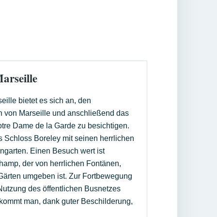
arseille
eille bietet es sich an, den
 von Marseille und anschließend das
otre Dame de la Garde zu besichtigen.
s Schloss Boreley mit seinen herrlichen
garten. Einen Besuch wert ist
amp, der von herrlichen Fontänen,
Gärten umgeben ist. Zur Fortbewegung
e Nutzung des öffentlichen Busnetzes
kommt man, dank guter Beschilderung,