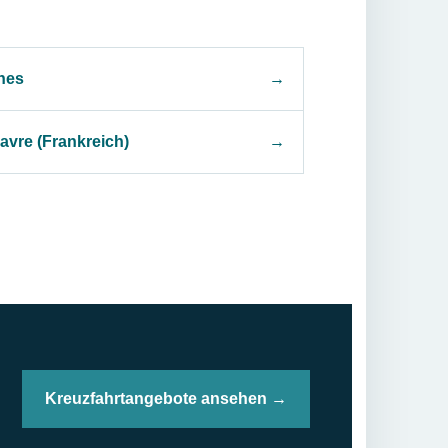
nes
→
avre (Frankreich)
→
Kreuzfahrtangebote ansehen →