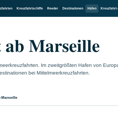
zfahrten
Kreuzfahrtschiffe
Reeder
Destinationen
Häfen
Kreuzfahrt-
 ab Marseille
lmeerkreuzfahrten. Im zweitgrößten Hafen von Europa
estinationen bei Mittelmeerkreuzfahrten.
›
Marseille