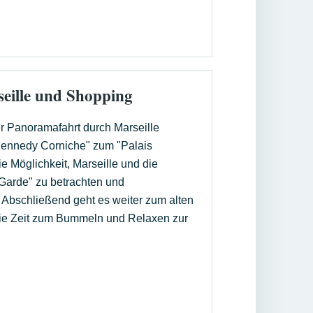
eille und Shopping
er Panoramafahrt durch Marseille
Kennedy Corniche" zum "Palais
e Möglichkeit, Marseille und die
 Garde" zu betrachten und
Abschließend geht es weiter zum alten
reie Zeit zum Bummeln und Relaxen zur