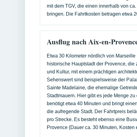
mit dem TGV, die einen innerhalb von ca
bringen. Die Fahrtkosten betragen etwa 2
Ausflug nach Aix-en-Provenc
Etwa 30 Kilometer nördlich von Marseille 
historische Hauptstadt der Provence, die 
und Kultur, mit einem prächtigen architek
Sehenswert sind beispielsweise der Palai
Sainte Madelaine, die ehemalige Getreide
Stadtmauern. Hier gibt es jede Menge zu
benötigt etwa 40 Minuten und bringt einen 
die aufregende Stadt. Der Fahrtpreis beläu
pro Strecke. Es besteht ebenso eine Bus
Provence (Dauer ca. 30 Minuten, Kosten e