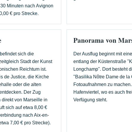
. 30 Minuten nach Avignon
0,00 € pro Strecke.
e
Panorama von Mars
befindet sich die
Der Ausflug beginnt mit ein
zeitgleich Stadt der Kunst
entlang der Küstenstraße "
tonischen Reichtum ist.
Longchamp". Dort besteht di
s de Justice, die Kirche
"Basilika Nôtre Dame de la
halle oder die alten
Fotoaufnahmen zu machen. 
 entdecken. Der Zug
Hafenviertel, wo es auch f
direkt von Marseille in
Verfügung steht.
ft sich auf etwa 8,00 €
verbindung nach Aix-en-
twa 7,00 € pro Strecke).