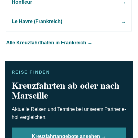
Honfleur
→
Le Havre (Frankreich)
→
Alle Kreuzfahrthäfen in Frankreich
→
REISE FINDEN
Kreuzfahrten ab oder nach
Marseille
Aktuelle Reisen und Termine bei unserem Partner e-
hoi vergleichen.
Kreuzfahrtangebote ansehen →