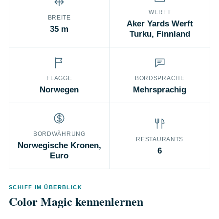
WERFT
BREITE
Aker Yards Werft
35 m
Turku, Finnland
FLAGGE
BORDSPRACHE
Norwegen
Mehrsprachig
BORDWÄHRUNG
RESTAURANTS
Norwegische Kronen,
6
Euro
SCHIFF IM ÜBERBLICK
Color Magic kennenlernen