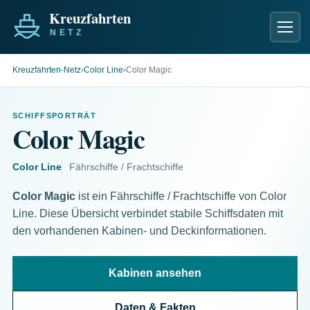
Men
Kreuzfahrten-Netz
›
Color Line
›
Color Magic
SCHIFFSPORTRÄT
Color Magic
Color Line
Fährschiffe / Frachtschiffe
Color Magic
ist ein Fährschiffe / Frachtschiffe von Color
Line. Diese Übersicht verbindet stabile Schiffsdaten mit
den vorhandenen Kabinen- und Deckinformationen.
Kabinen ansehen
Daten & Fakten