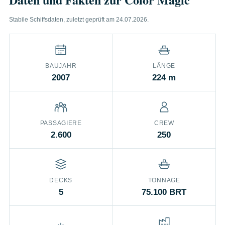
Stabile Schiffsdaten, zuletzt geprüft am 24.07.2026.
BAUJAHR
LÄNGE
2007
224 m
PASSAGIERE
CREW
2.600
250
DECKS
TONNAGE
5
75.100 BRT